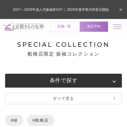
2027～2029年成人式振袖受付中｜ 2026年度卒業式袴受注開始
店舗一覧
来店予約
SPECIAL COLLECTION
船橋店限定 振袖コレクション
条件で探す
すべて見る
#緑
#船橋店