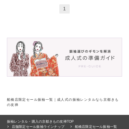
1
船橋店限定セール振袖一覧｜成人式の振袖レンタルなら京都きも
の友禅
振袖レンタル・購入の京都きもの友禅TOP
店舗限定セール振袖ラインナップ
船橋店限定セール振袖一覧