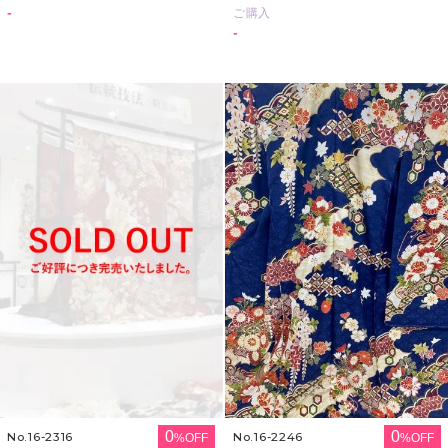
-
ご購入
-
0
0
No.16-2316
No.16-2246
%OFF
%OFF