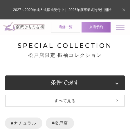
2027～2029年成人式振袖受付中｜ 2026年度卒業式袴受注開始
店舗一覧
来店予約
SPECIAL COLLECTION
松戸店限定 振袖コレクション
条件で探す
すべて見る
#ナチュラル
#松戸店