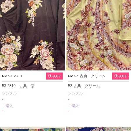
0
0
No.53‐2319
No.53‐古典 クリーム
%OFF
%OFF
53‐2319 古典 茶
53‐古典 クリーム
レンタル
レンタル
-
-
ご購入
ご購入
-
-