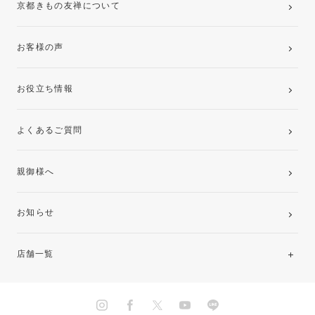
京都きもの友禅について
お客様の声
お役立ち情報
よくあるご質問
親御様へ
お知らせ
店舗一覧
北海道・東北