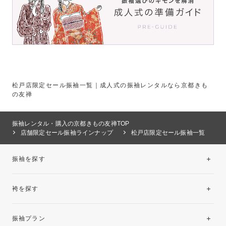
松戸店限定セール振袖一覧｜成人式の振袖レンタルなら京都きも
の友禅
振袖レンタル・購入の京都きもの友禅TOP
店舗限定セール振袖ラインナップ
松戸店限定セール振袖一覧
振袖を探す
袴を探す
振袖レンタルコレクション
振袖プラン