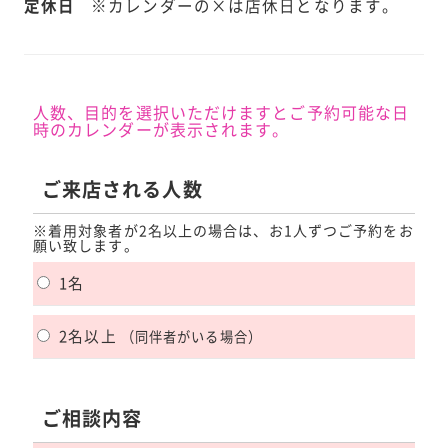
定休日
※カレンダーの×は店休日となります。
人数、目的を選択いただけますとご予約可能な日
時のカレンダーが表示されます。
ご来店される人数
※着用対象者が2名以上の場合は、お1人ずつご予約をお
願い致します。
1名
2名以上
（同伴者がいる場合）
ご相談内容