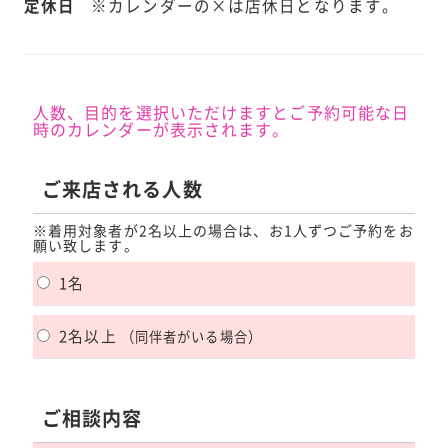
定休日
※カレンダーの×は店休日となります。
人数、目的を選択いただけますとご予約可能な日
時のカレンダーが表示されます。
ご来店される人数
※着用対象者が2名以上の場合は、お1人ずつご予約をお
願い致します。
1名
2名以上
（同伴者がいる場合）
ご相談内容