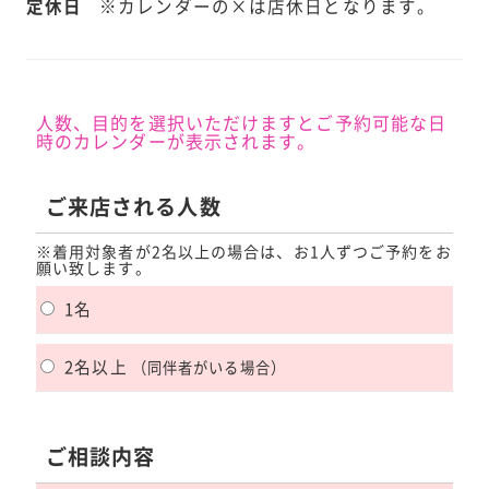
定休日
※カレンダーの×は店休日となります。
人数、目的を選択いただけますとご予約可能な日
時のカレンダーが表示されます。
ご来店される人数
※着用対象者が2名以上の場合は、お1人ずつご予約をお
願い致します。
1名
2名以上
（同伴者がいる場合）
ご相談内容