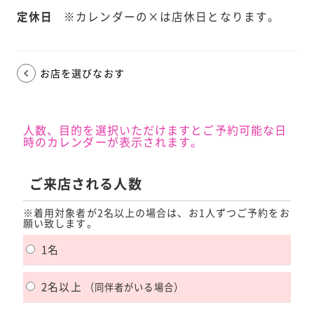
定休日
※カレンダーの×は店休日となります。
お店を選びなおす
人数、目的を選択いただけますとご予約可能な日
時のカレンダーが表示されます。
ご来店される人数
※着用対象者が2名以上の場合は、お1人ずつご予約をお
願い致します。
1名
2名以上
（同伴者がいる場合）