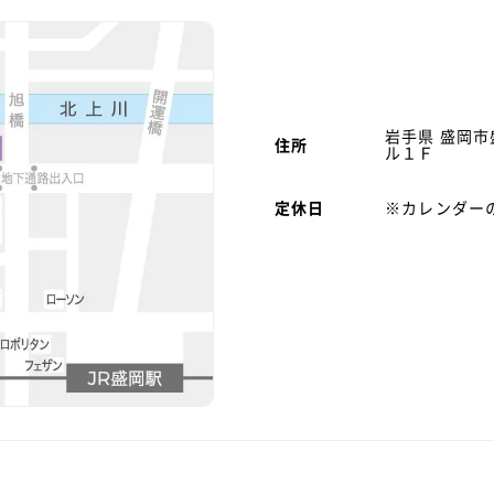
岩手県 盛岡市
住所
ル１Ｆ
定休日
※カレンダー