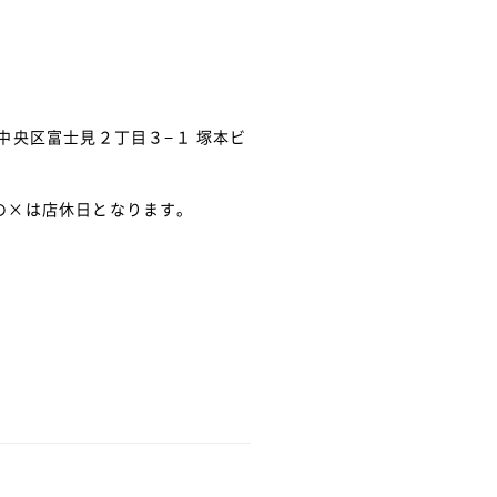
中央区富士見２丁目３−１ 塚本ビ
の×は店休日となります。