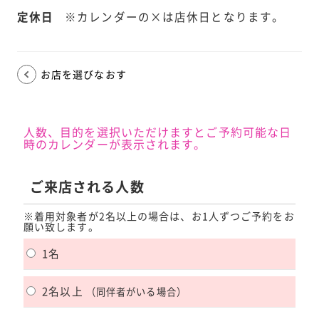
定休日
※カレンダーの×は店休日となります。
お店を選びなおす
人数、目的を選択いただけますとご予約可能な日
時のカレンダーが表示されます。
ご来店される人数
※着用対象者が2名以上の場合は、お1人ずつご予約をお
願い致します。
1名
2名以上
（同伴者がいる場合）