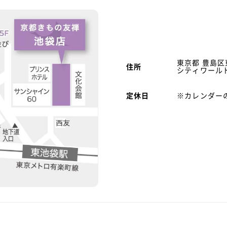
東京都 豊島区
住所
シティワールド
定休日
※カレンダー