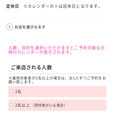
定休日
※カレンダーの×は店休日となります。
お店を選びなおす
人数、目的を選択いただけますとご予約可能な日
時のカレンダーが表示されます。
ご来店される人数
※着用対象者が2名以上の場合は、お1人ずつご予約をお
願い致します。
1名
2名以上
（同伴者がいる場合）