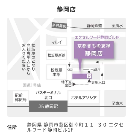
静岡店
静岡県 静岡市葵区御幸町１１−３０ エクセ
住所
ルワード静岡ビル1F