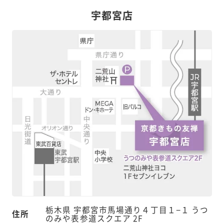
宇都宮店
栃木県 宇都宮市馬場通り４丁目１−１ うつ
住所
のみや表参道スクエア 2F