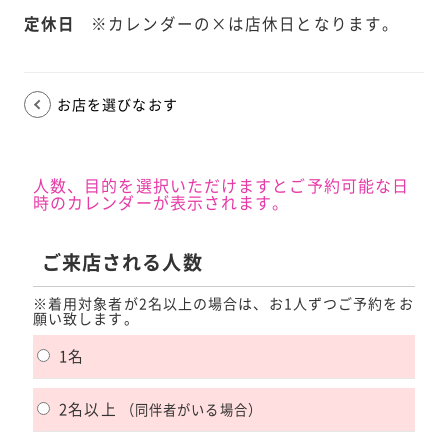
定休日
※カレンダーの×は店休日となります。
お店を選びなおす
人数、目的を選択いただけますとご予約可能な日
時のカレンダーが表示されます。
ご来店される人数
※着用対象者が2名以上の場合は、お1人ずつご予約をお
願い致します。
1名
2名以上
（同伴者がいる場合）