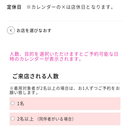
定休日
※カレンダーの×は店休日となります。
お店を選びなおす
人数、目的を選択いただけますとご予約可能な日
時のカレンダーが表示されます。
ご来店される人数
※着用対象者が2名以上の場合は、お1人ずつご予約をお
願い致します。
1名
2名以上
（同伴者がいる場合）