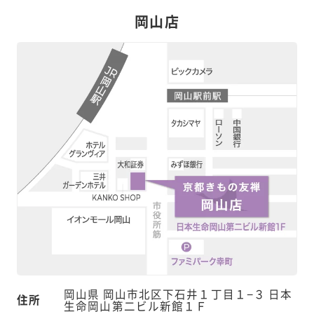
岡山店
岡山県 岡山市北区下石井１丁目１−３ 日本
住所
生命岡山第二ビル新館１Ｆ