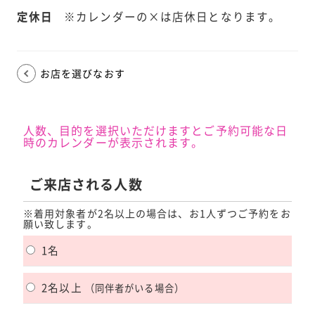
定休日
※カレンダーの×は店休日となります。
お店を選びなおす
人数、目的を選択いただけますとご予約可能な日
時のカレンダーが表示されます。
ご来店される人数
※着用対象者が2名以上の場合は、お1人ずつご予約をお
願い致します。
1名
2名以上
（同伴者がいる場合）