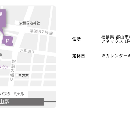
福島県 郡山市
住所
アネックス 1
定休日
※カレンダー