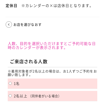
定休日
※カレンダーの×は店休日となります。
お店を選びなおす
人数、目的を選択いただけますとご予約可能な日
時のカレンダーが表示されます。
ご来店される人数
※着用対象者が2名以上の場合は、お1人ずつご予約をお
願い致します。
1名
2名以上
（同伴者がいる場合）