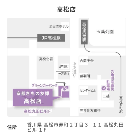
高松店
香川県 高松市寿町２丁目３−１１ 高松丸田
住所
ビル １F