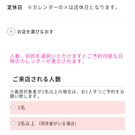
定休日
※カレンダーの×は店休日となります。
お店を選びなおす
人数、目的を選択いただけますとご予約可能な日
時のカレンダーが表示されます。
ご来店される人数
※着用対象者が2名以上の場合は、お1人ずつご予約をお
願い致します。
1名
2名以上
（同伴者がいる場合）