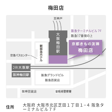
梅田店
大阪府 大阪市北区芝田１丁目１−４ 阪急タ
住所
ーミナルビル７Ｆ