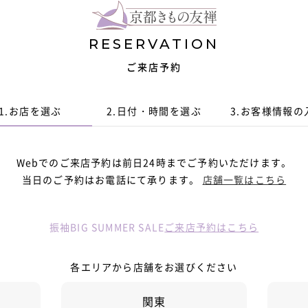
RESERVATION
ご来店予約
1.
お店を選ぶ
2.
日付・時間
を選ぶ
3.
お客様情報
の
Webでのご来店予約は前日24時までご予約いただけます。
当日のご予約はお電話にて承ります。
店舗一覧はこちら
振袖BIG SUMMER SALE
ご来店予約はこちら
各エリアから店舗をお選びください
関東