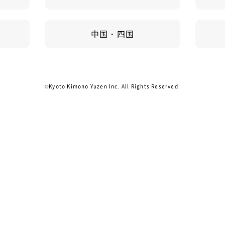
中国・四国
©Kyoto Kimono Yuzen Inc. All Rights Reserved.