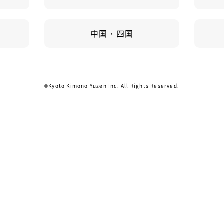
中国・四国
©Kyoto Kimono Yuzen Inc. All Rights Reserved.