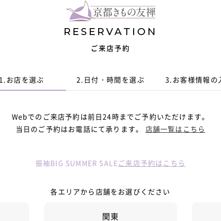
RESERVATION
ご来店予約
1.
お店を選ぶ
2.
日付・時間
を選ぶ
3.
お客様情報
の
Webでのご来店予約は前日24時までご予約いただけます。
当日のご予約はお電話にて承ります。
店舗一覧はこちら
振袖BIG SUMMER SALE
ご来店予約はこちら
各エリアから店舗をお選びください
関東