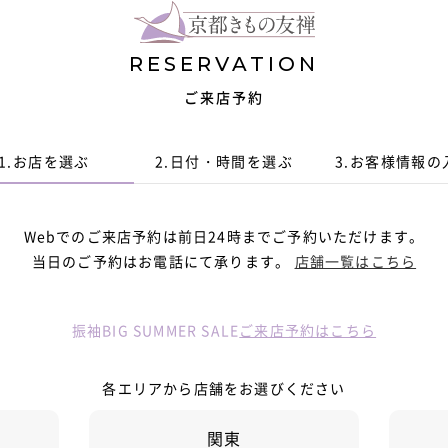
RESERVATION
ご来店予約
1.
お店を選ぶ
2.
日付・時間
を選ぶ
3.
お客様情報
の
Webでのご来店予約は前日24時までご予約いただけます。
当日のご予約はお電話にて承ります。
店舗一覧はこちら
振袖BIG SUMMER SALE
ご来店予約はこちら
各エリアから店舗をお選びください
関東