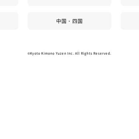
中国・四国
©Kyoto Kimono Yuzen Inc. All Rights Reserved.