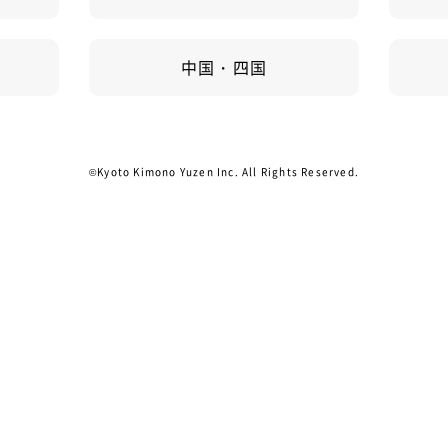
中国・四国
©Kyoto Kimono Yuzen Inc. All Rights Reserved.