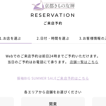
RESERVATION
ご来店予約
1.
お店を選ぶ
2.
日付・時間
を選ぶ
3.
お客様情報
の
Webでのご来店予約は前日24時までご予約いただけます。
当日のご予約はお電話にて承ります。
店舗一覧はこちら
振袖BIG SUMMER SALE
ご来店予約はこちら
各エリアから店舗をお選びください
関東