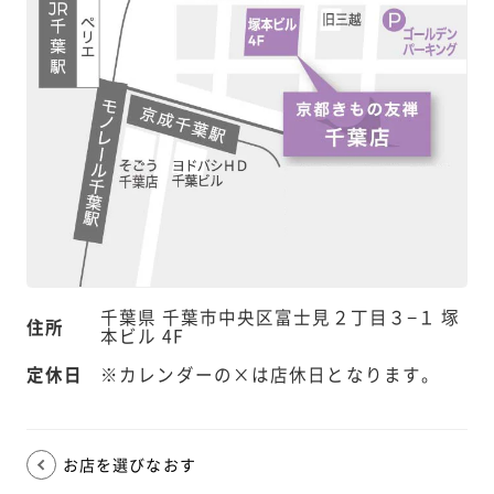
千葉県 千葉市中央区富士見２丁目３−１ 塚
住所
本ビル 4F
定休日
※カレンダーの×は店休日となります。
お店を選びなおす