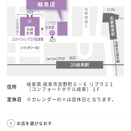
岐阜県 岐阜市吉野町６－６ リブラ２１
住所
（コンフォートホテル岐阜）１F
定休日
※カレンダーの×は店休日となります。
お店を選びなおす