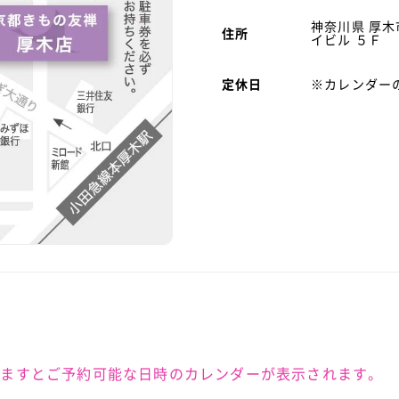
神奈川県 厚木
住所
イビル ５Ｆ
定休日
※カレンダー
けますとご予約可能な日時のカレンダーが表示されます。