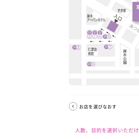
お店を選びなおす
人数、目的を選択いただ