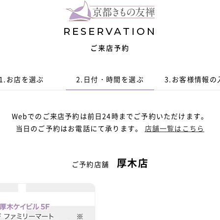
RESERVATION
ご来店予約
1.
お店を選ぶ
2.
日付・時間
を選ぶ
3.
お客様情報
の
Webでのご来店予約は前日24時までご予約いただけます。
当日のご予約はお電話にて承ります。
店舗一覧はこちら
厚木店
ご予約店舗