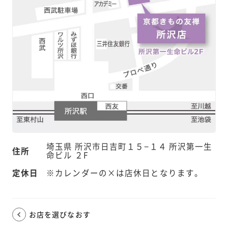
埼玉県 所沢市日吉町１５−１４ 所沢第一生
住所
命ビル ２F
定休日
※カレンダーの×は店休日となります。
お店を選びなおす