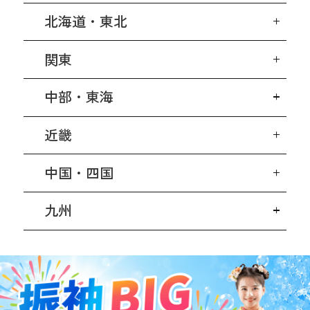
北海道・東北
関東
中部・東海
近畿
中国・四国
九州