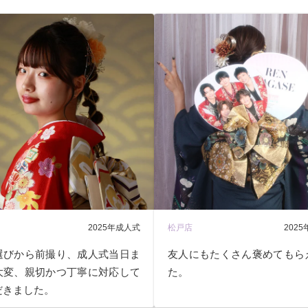
2025年成人式
松戸店
202
選びから前撮り、成人式当日ま
友人にもたくさん褒めてもら
大変、親切かつ丁寧に対応して
た。
だきました。