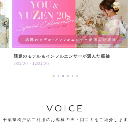
話題のモデル＆インフルエンサーが選んだ振袖
7/31(木) ~ 12/31(木)
VOICE
千葉県松戸店ご利用のお客様の声・口コミをご紹介します