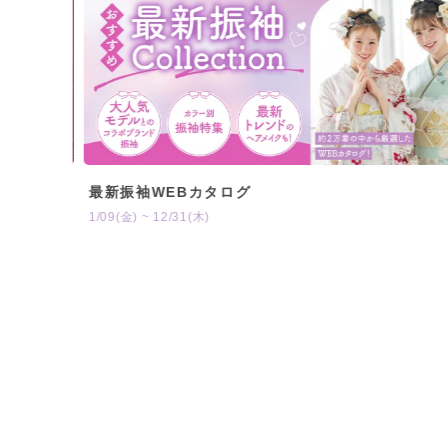
最新振袖WEBカタログ
1/09(金) ~ 12/31(木)