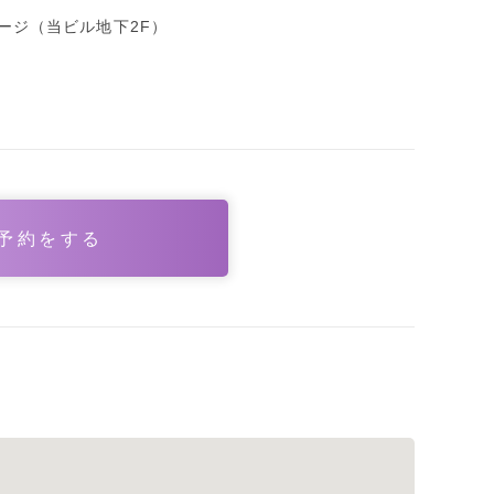
ージ（当ビル地下2F）
店予約をする