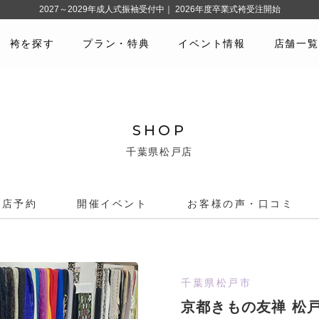
2027～2029年成人式振袖受付中｜ 2026年度卒業式袴受注開始
袴を探す
プラン・特典
イベント情報
店舗一覧
)
SHOP
千葉県松戸店
来店予約
開催イベント
お客様の声・口コミ
千葉県松戸市
京都きもの友禅 松