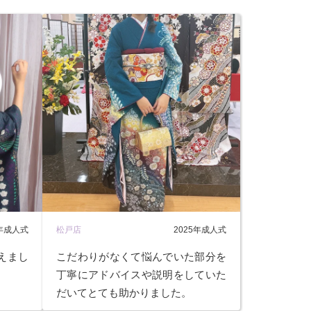
5年成人式
松戸店
2025年成人式
えまし
こだわりがなくて悩んでいた部分を
丁寧にアドバイスや説明をしていた
だいてとても助かりました。