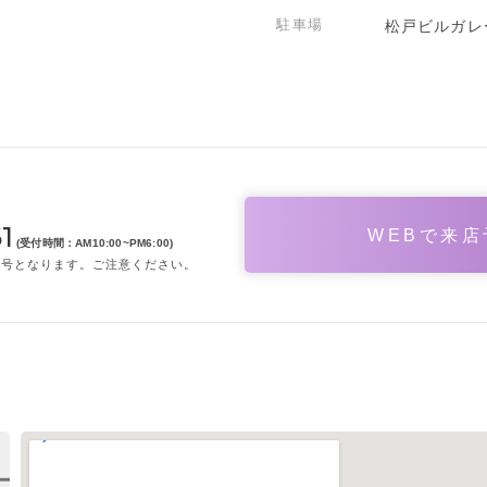
駐車場
松戸ビルガレ
1
WEBで来
(受付時間：AM10:00~PM6:00)
番号となります。ご注意ください。