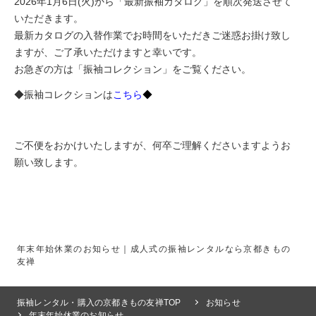
2026年1月6日(火)から「最新振袖カタログ」を順次発送させて
いただきます。
最新カタログの入替作業でお時間をいただきご迷惑お掛け致し
ますが、ご了承いただけますと幸いです。
お急ぎの方は「振袖コレクション」をご覧ください。
◆振袖コレクションは
こちら
◆
ご不便をおかけいたしますが、何卒ご理解くださいますようお
願い致します。
年末年始休業のお知らせ｜成人式の振袖レンタルなら京都きもの
友禅
振袖レンタル・購入の京都きもの友禅TOP
お知らせ
年末年始休業のお知らせ