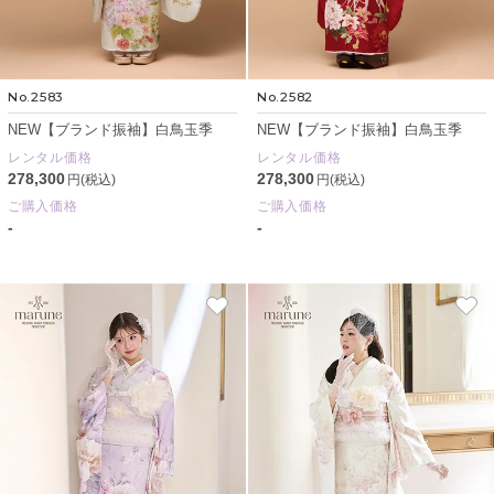
No.2583
No.2582
NEW【ブランド振袖】白鳥玉季
NEW【ブランド振袖】白鳥玉季
レンタル価格
レンタル価格
278,300
278,300
円(税込)
円(税込)
ご購入価格
ご購入価格
-
-