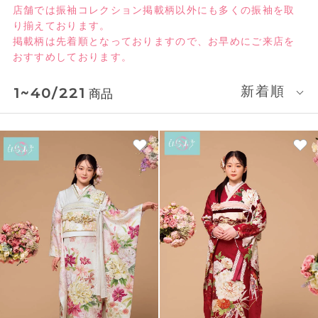
店舗では振袖コレクション掲載柄以外にも多くの振袖を取
り揃えております。​
掲載柄は先着順となっておりますので、お早めにご来店を
おすすめしております。​
新着順
1~40/221
商品