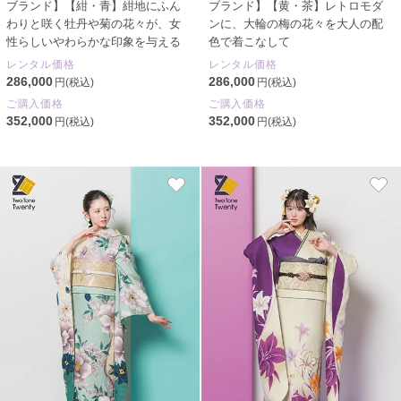
ブランド】【紺・青】紺地にふん
ブランド】【黄・茶】レトロモダ
わりと咲く牡丹や菊の花々が、女
ンに、大輪の梅の花々を大人の配
性らしいやわらかな印象を与える
色で着こなして
レンタル価格
レンタル価格
286,000
286,000
円(税込)
円(税込)
ご購入価格
ご購入価格
352,000
352,000
円(税込)
円(税込)