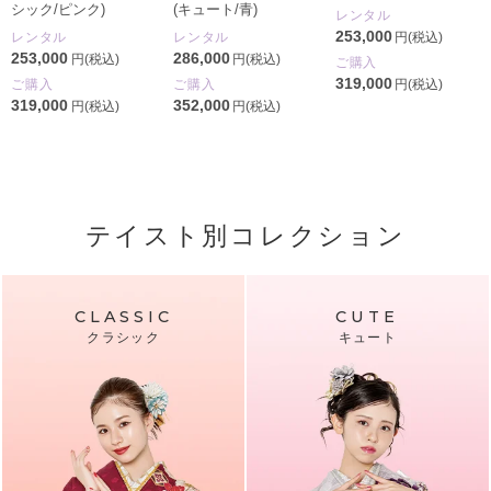
シック/ピンク)
(キュート/青)
レンタル
253,000
レンタル
レンタル
円(税込)
253,000
286,000
円(税込)
円(税込)
ご購入
319,000
ご購入
ご購入
円(税込)
319,000
352,000
円(税込)
円(税込)
テイスト別コレクション
CLASSIC
CUTE
クラシック
キュート