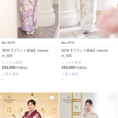
No.2573
No.2572
NEW【ブランド振袖】marune
NEW【ブランド振袖】marune
m_609
m_605
レンタル価格
レンタル価格
253,000
253,000
円(税込)
円(税込)
ご購入価格
ご購入価格
-
-