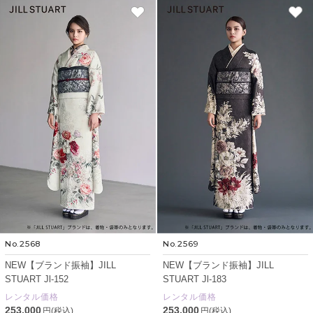
No.2568
No.2569
NEW【ブランド振袖】JILL
NEW【ブランド振袖】JILL
STUART Jl-152
STUART Jl-183
レンタル価格
レンタル価格
253,000
253,000
円(税込)
円(税込)