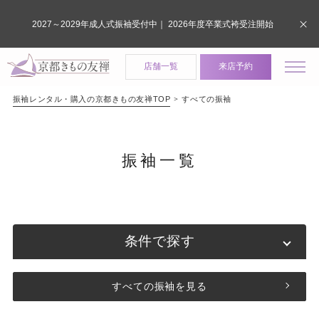
2027～2029年成人式振袖受付中｜ 2026年度卒業式袴受注開始
店舗一覧
来店予約
振袖レンタル・購入の京都きもの友禅TOP
すべての振袖
振袖一覧
条件で探す
すべての振袖を見る