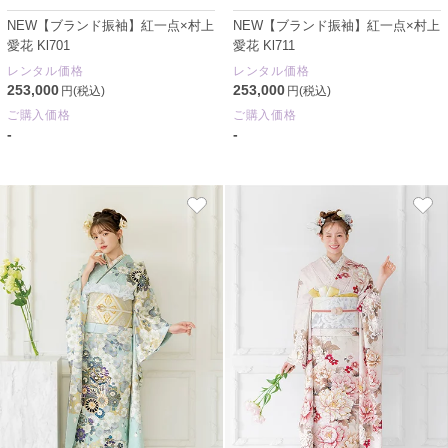
NEW【ブランド振袖】紅一点×村上
NEW【ブランド振袖】紅一点×村上
愛花 Kl701
愛花 Kl711
レンタル価格
レンタル価格
253,000
253,000
円(税込)
円(税込)
ご購入価格
ご購入価格
-
-