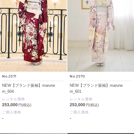
No.2571
No.2570
NEW【ブランド振袖】marune
NEW【ブランド振袖】marune
m_604
m_601
レンタル価格
レンタル価格
253,000
253,000
円(税込)
円(税込)
ご購入価格
ご購入価格
-
-