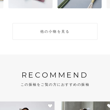
他の小物を見る
RECOMMEND
この振袖をご覧の方におすすめの振袖