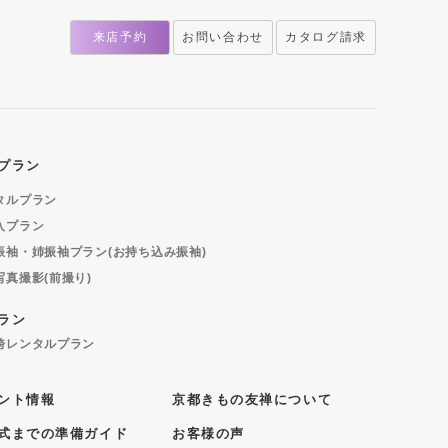
来店予約
お問い合わせ
カタログ請求
プラン
タルプラン
入プラン
振袖・姉振袖プラン(お持ち込み振袖)
写真撮影(前撮り)
ラン
袴レンタルプラン
ント情報
京都きもの友禅について
式までの準備ガイド
お客様の声