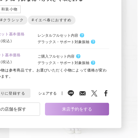
和装小物
#クラシック
#イエベ春におすすめ
セット基本価格
レンタルフルセット内容
(税込)
デラックス・サポート対象振袖
ット基本価格
ご購入フルセット内容
(税込)
デラックス・サポート対象振袖
小物は参考商品です。お選びいただく小物によって価格が変わ
います。
シェアする
入りに登録する
くの店舗を探す
来店予約をする