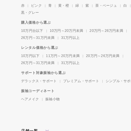
赤
ピンク
青
黄・橙
緑
紫
茶・ベージュ
白
黒・グレー
購入価格から選ぶ
10万円台以下
10万円～20万円未満
20万円～26万円未満
26万円～31万円未満
31万円以上
レンタル価格から選ぶ
10万円以下
11万円～20万円未満
20万円～26万円未満
26万円～31万円未満
31万円以上
サポート対象振袖から選ぶ
デラックス・サポート
プレミアム・サポート
シンプル・サポ
振袖コーディネート
ヘアメイク
振袖小物
店舗一覧