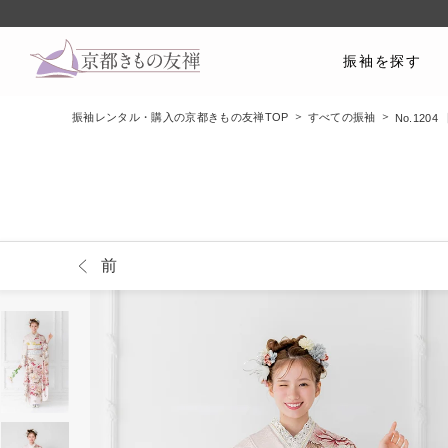
振袖を探す
振袖レンタル・購入の京都きもの友禅TOP
すべての振袖
No.12
前