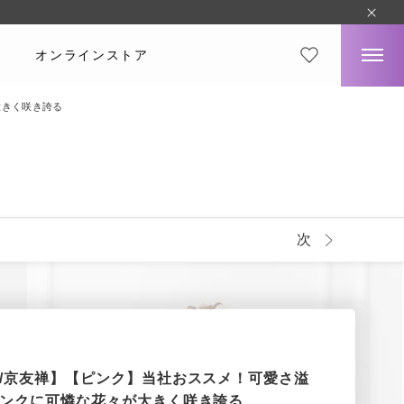
オンラインストア
大きく咲き誇る
次
/京友禅】【ピンク】当社おススメ！可愛さ溢
ンクに可憐な花々が大きく咲き誇る