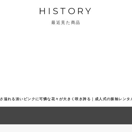
HISTORY
最近見た商品
！可愛さ溢れる淡いピンクに可憐な花々が大きく咲き誇る｜成人式の振袖レン