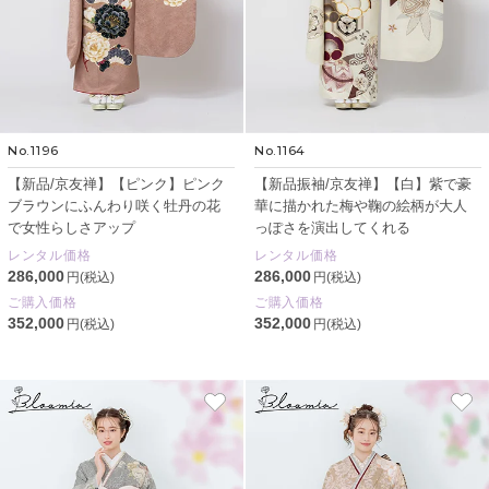
No.1196
No.1164
【新品/京友禅】【ピンク】ピンク
【新品振袖/京友禅】【白】紫で豪
ブラウンにふんわり咲く牡丹の花
華に描かれた梅や鞠の絵柄が大人
で女性らしさアップ
っぽさを演出してくれる
レンタル価格
レンタル価格
286,000
286,000
円(税込)
円(税込)
ご購入価格
ご購入価格
352,000
352,000
円(税込)
円(税込)