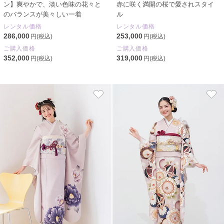
ン】爽やかで、淡い色味の花々と
赤に咲く満開の桜で愛されスタイ
のバランスが美々しい一着
ル
レンタル価格
レンタル価格
286,000
253,000
円(税込)
円(税込)
ご購入価格
ご購入価格
352,000
319,000
円(税込)
円(税込)