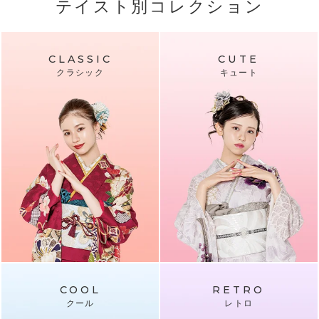
テイスト別コレクション
CLASSIC
CUTE
クラシック
キュート
COOL
RETRO
クール
レトロ