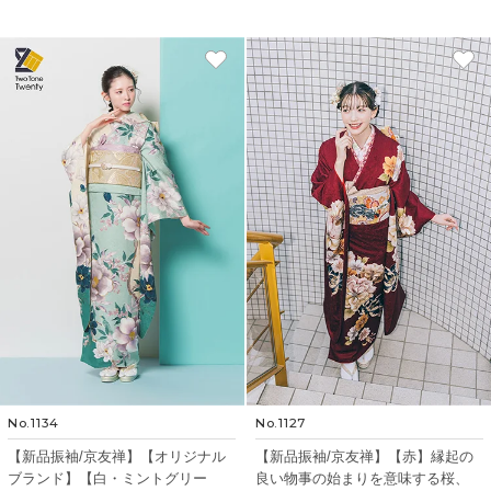
No.1134
No.1127
【新品振袖/京友禅】【オリジナル
【新品振袖/京友禅】【赤】縁起の
ブランド】【白・ミントグリー
良い物事の始まりを意味する桜、