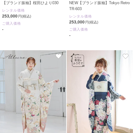
【ブランド振袖】桜田ひより030
NEW【ブランド振袖】Tokyo Retro
TR-603
レンタル価格
253,000
円(税込)
レンタル価格
253,000
円(税込)
ご購入価格
-
ご購入価格
-