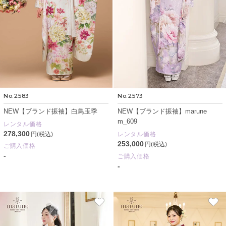
No.2583
No.2573
NEW【ブランド振袖】白鳥玉季
NEW【ブランド振袖】marune
m_609
レンタル価格
278,300
円(税込)
レンタル価格
253,000
円(税込)
ご購入価格
-
ご購入価格
-