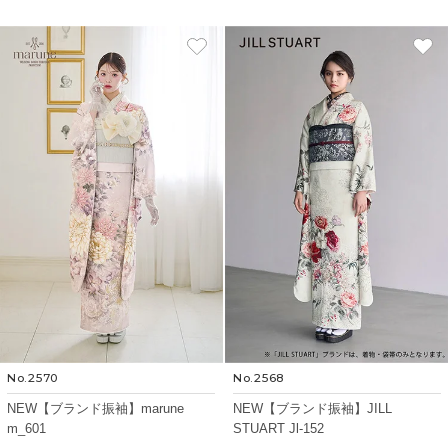
No.2570
No.2568
NEW【ブランド振袖】marune
NEW【ブランド振袖】JILL
m_601
STUART Jl-152