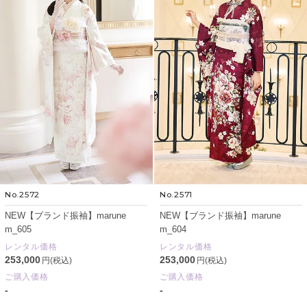
No.2572
No.2571
NEW【ブランド振袖】marune
NEW【ブランド振袖】marune
m_605
m_604
レンタル価格
レンタル価格
253,000
253,000
円(税込)
円(税込)
ご購入価格
ご購入価格
-
-