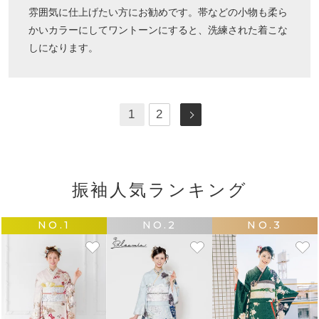
雰囲気に仕上げたい方にお勧めです。帯などの小物も柔ら
かいカラーにしてワントーンにすると、洗練された着こな
しになります。
1
2
振袖人気ランキング
NO.1
NO.2
NO.3