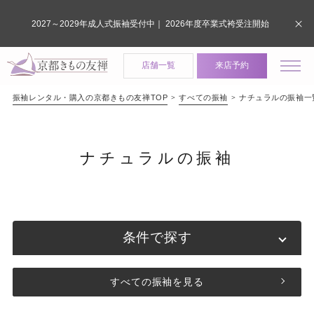
2027～2029年成人式振袖受付中｜ 2026年度卒業式袴受注開始
店舗一覧
来店予約
振袖レンタル・購入の京都きもの友禅TOP
すべての振袖
ナチュラルの振袖一
ナチュラルの振袖
条件で探す
すべての振袖を見る