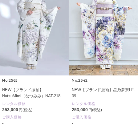
No.2565
No.2542
NEW【ブランド振袖】
NEW【ブランド振袖】星乃夢奈LF-
NatsuMimi（なつみみ）NAT-218
09
レンタル価格
レンタル価格
253,000
253,000
円(税込)
円(税込)
ご購入価格
ご購入価格
-
-