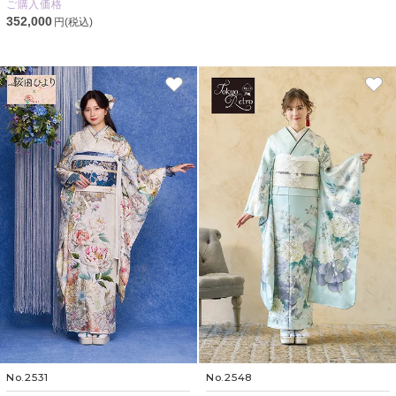
ご購入価格
352,000
円(税込)
No.2531
No.2548