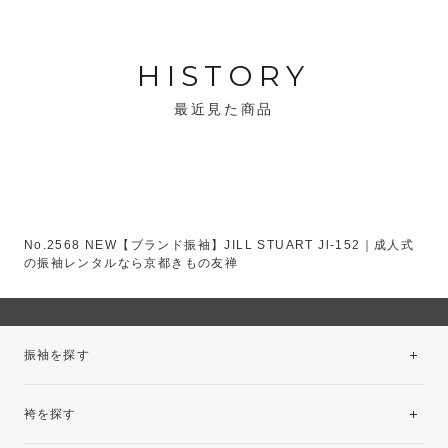
HISTORY
最近見た商品
No.2568 NEW【ブランド振袖】JILL STUART Jl-152｜成人式
の振袖レンタルなら京都きもの友禅
振袖を探す
袴を探す