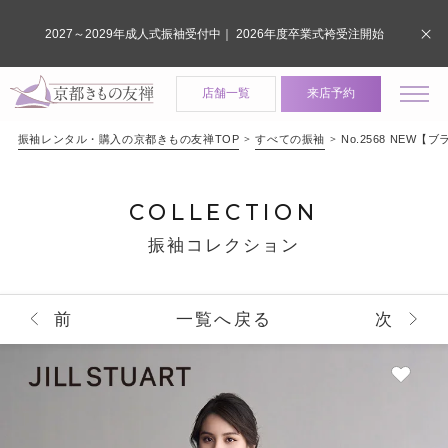
2027～2029年成人式振袖受付中｜ 2026年度卒業式袴受注開始
店舗一覧
来店予約
振袖レンタル・購入の京都きもの友禅TOP
すべての振袖
No.2568 NEW【ブラ
COLLECTION
振袖コレクション
前
一覧へ戻る
次