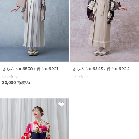
No.6538
No.6921
No.6543
No.6924
きもの
/ 袴
きもの
/ 袴
レンタル
レンタル
33,000
-
円(税込)