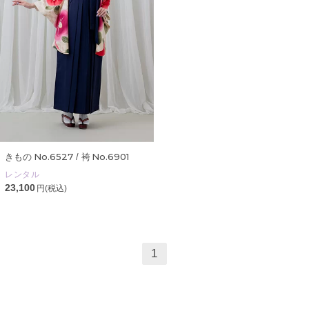
No.6527
No.6901
きもの
/ 袴
レンタル
23,100
円(税込)
1