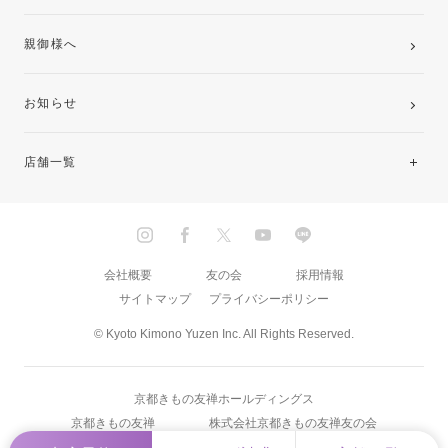
親御様へ
お知らせ
店舗一覧
北海道・東北
関東
会社概要
友の会
採用情報
サイトマップ
プライバシーポリシー
中部・東海
© Kyoto Kimono Yuzen Inc. All Rights Reserved.
近畿
京都きもの友禅ホールディングス
中国・四国
京都きもの友禅
株式会社京都きもの友禅友の会