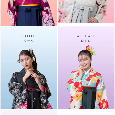
COOL
RETRO
クール
レトロ