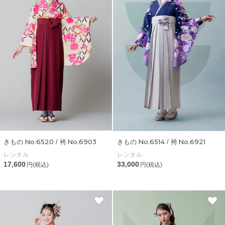
No.6520
No.6903
No.6514
No.6921
きもの
/ 袴
きもの
/ 袴
レンタル
レンタル
17,600
33,000
円(税込)
円(税込)