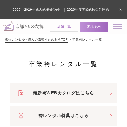
2027～2029年成人式振袖受付中｜ 2026年度卒業式袴受注開始
店舗一覧
来店予約
振袖レンタル・購入の京都きもの友禅TOP
卒業袴レンタル一覧
卒業袴レンタル一覧
最新袴WEBカタログはこちら
袴レンタル特典はこちら