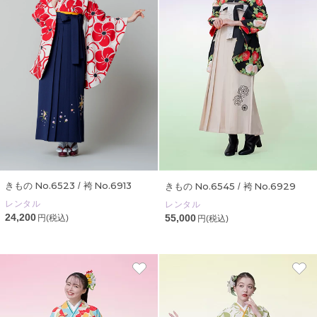
No.6523
No.6913
No.6545
No.6929
きもの
/ 袴
きもの
/ 袴
レンタル
レンタル
24,200
55,000
円(税込)
円(税込)