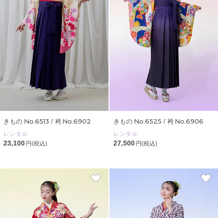
No.6513
No.6902
No.6525
No.6906
きもの
/ 袴
きもの
/ 袴
レンタル
レンタル
23,100
27,500
円(税込)
円(税込)