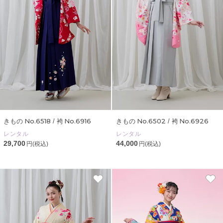
No.6518
No.6916
No.6502
No.6926
きもの
/ 袴
きもの
/ 袴
レンタル
レンタル
29,700
44,000
円(税込)
円(税込)