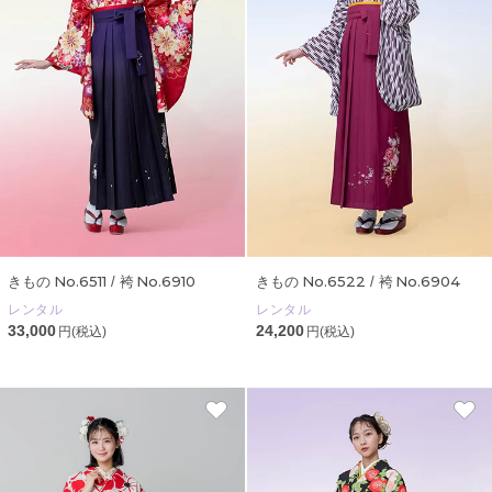
No.6511
No.6910
No.6522
No.6904
きもの
/ 袴
きもの
/ 袴
レンタル
レンタル
33,000
24,200
円(税込)
円(税込)