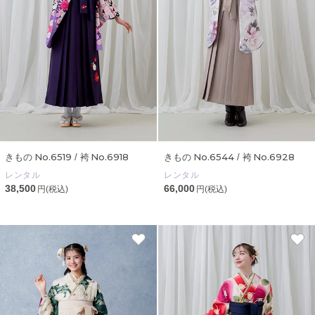
No.6519
No.6918
No.6544
No.6928
きもの
/ 袴
きもの
/ 袴
レンタル
レンタル
38,500
66,000
円(税込)
円(税込)