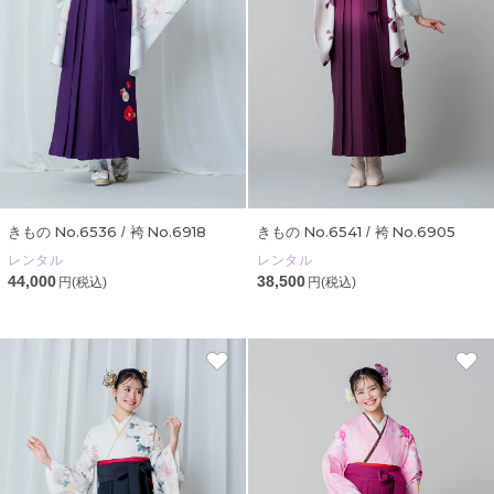
No.6536
No.6918
No.6541
No.6905
きもの
/ 袴
きもの
/ 袴
レンタル
レンタル
44,000
38,500
円(税込)
円(税込)