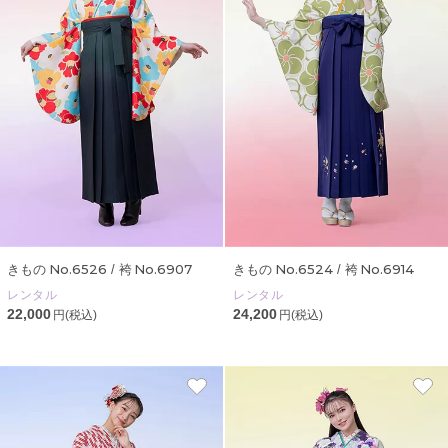
No.6526
No.6907
No.6524
No.6914
きもの
/ 袴
きもの
/ 袴
レンタル
レンタル
22,000
24,200
円(税込)
円(税込)