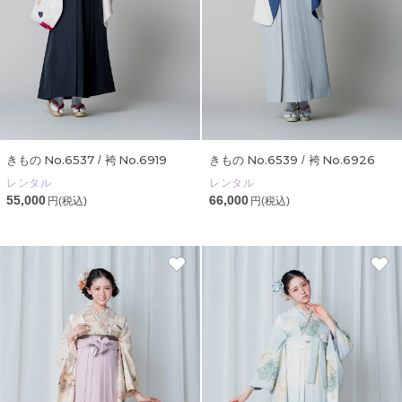
No.6537
No.6919
No.6539
No.6926
きもの
/ 袴
きもの
/ 袴
レンタル
レンタル
55,000
66,000
円(税込)
円(税込)