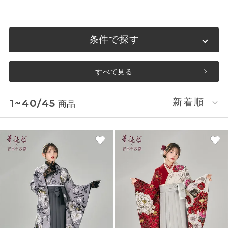
条件で探す
すべて見る
新着順
1~40/45
商品