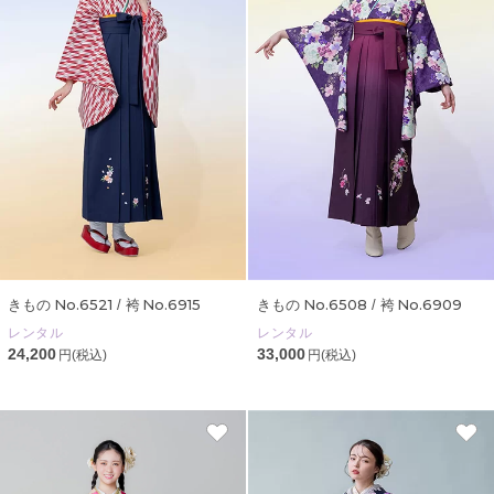
No.6521
No.6915
No.6508
No.6909
きもの
/ 袴
きもの
/ 袴
レンタル
レンタル
24,200
33,000
円(税込)
円(税込)