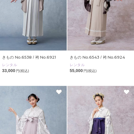
No.6538
No.6921
No.6543
No.6924
きもの
/ 袴
きもの
/ 袴
レンタル
レンタル
33,000
55,000
円(税込)
円(税込)