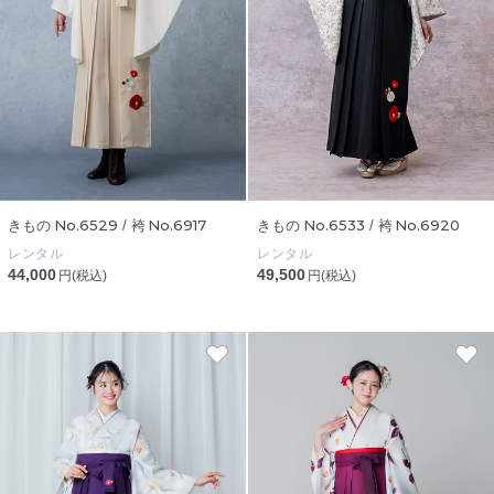
No.6529
No.6917
No.6533
No.6920
きもの
/ 袴
きもの
/ 袴
レンタル
レンタル
44,000
49,500
円(税込)
円(税込)