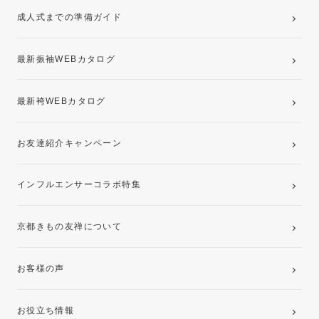
成人式までの準備ガイド
記念写真撮影(前撮り)
最新振袖WEBカタログ
最新袴WEBカタログ
お友達紹介キャンペーン
インフルエンサーコラボ特集
京都きもの友禅について
お客様の声
お役立ち情報