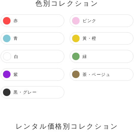
色別コレクション
赤
ピンク
青
黃・橙
白
緑
紫
茶・ベージュ
黒・グレー
レンタル価格別コレクション