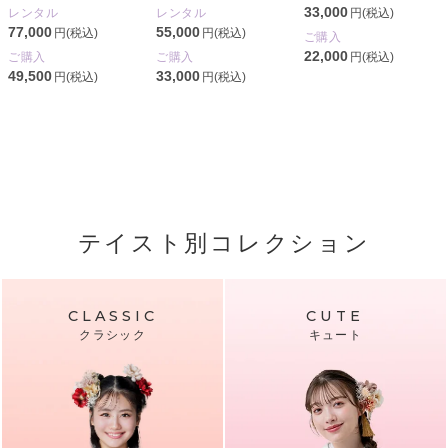
33,000
円(税込)
レンタル
レンタル
77,000
55,000
円(税込)
円(税込)
ご購入
22,000
円(税込)
ご購入
ご購入
49,500
33,000
円(税込)
円(税込)
テイスト別コレクション
CLASSIC
CUTE
クラシック
キュート