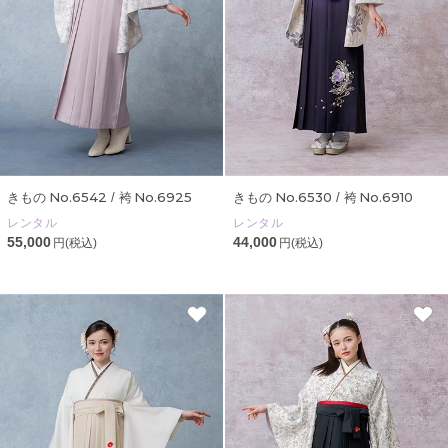
No.6542
No.6925
No.6530
No.6910
きもの
/ 袴
きもの
/ 袴
レンタル
レンタル
55,000
44,000
円(税込)
円(税込)