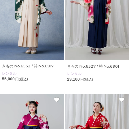
No.6532
No.6917
No.6527
No.6901
きもの
/ 袴
きもの
/ 袴
レンタル
レンタル
55,000
23,100
円(税込)
円(税込)