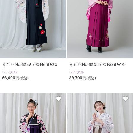
No.6548
No.6920
No.6504
No.6904
きもの
/ 袴
きもの
/ 袴
レンタル
レンタル
66,000
29,700
円(税込)
円(税込)