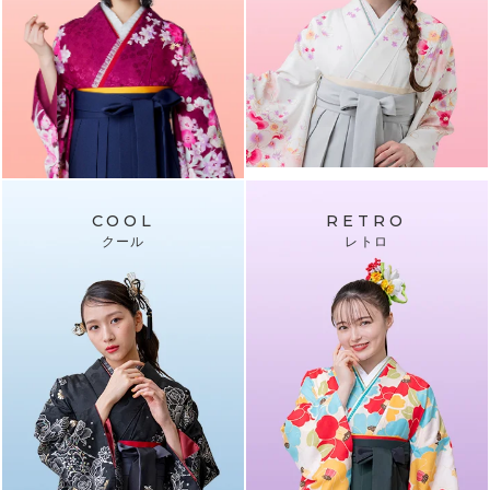
COOL
RETRO
クール
レトロ