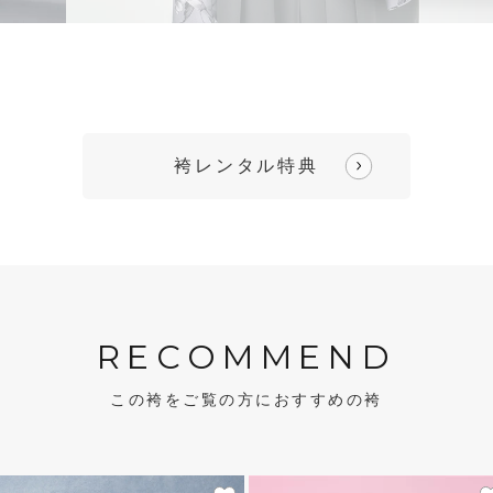
袴レンタル特典
RECOMMEND
この袴をご覧の方におすすめの袴