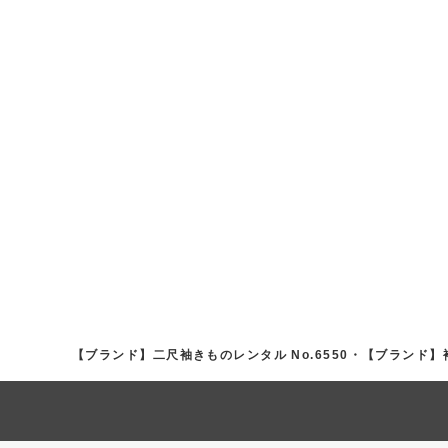
【ブランド】二尺袖きものレンタル No.6550・【ブランド】