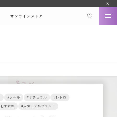
オンラインストア
ー
#クール
#ナチュラル
#レトロ
におすすめ
#人気モデルブランド