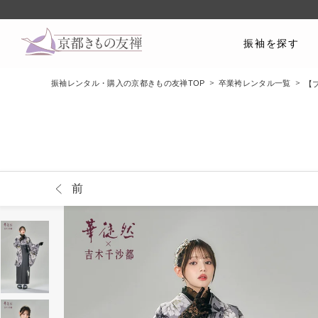
振袖を探す
振袖レンタル・購入の京都きもの友禅TOP
卒業袴レンタル一覧
【ブ
前