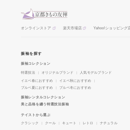
オンラインストア
楽天市場店
Yahoo!ショッピング
振袖を探す
振袖コレクション
特選技法
オリジナルブランド
人気モデルブランド
イエベ春におすすめ
イエベ秋におすすめ
ブルベ夏におすすめ
ブルベ冬におすすめ
振袖レンタルコレクション
美と品格を纏う特選技法振袖
テイストから選ぶ
クラシック
クール
キュート
レトロ
ナチュラル