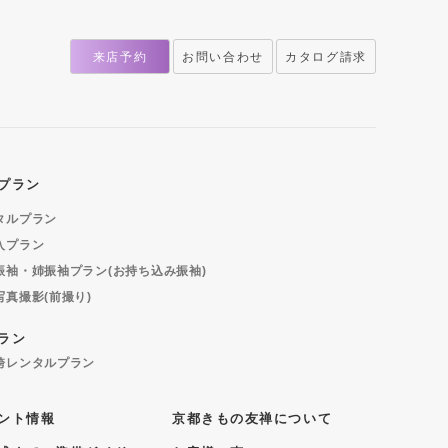
来店予約
お問い合わせ
カタログ請求
プラン
タルプラン
入プラン
振袖・姉振袖プラン(お持ち込み振袖)
写真撮影(前撮り)
ラン
袴レンタルプラン
ント情報
京都きもの友禅について