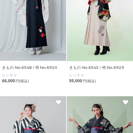
No.6548
No.6920
No.6545
No.6929
きもの
/ 袴
きもの
/ 袴
レンタル
レンタル
66,000
55,000
円(税込)
円(税込)