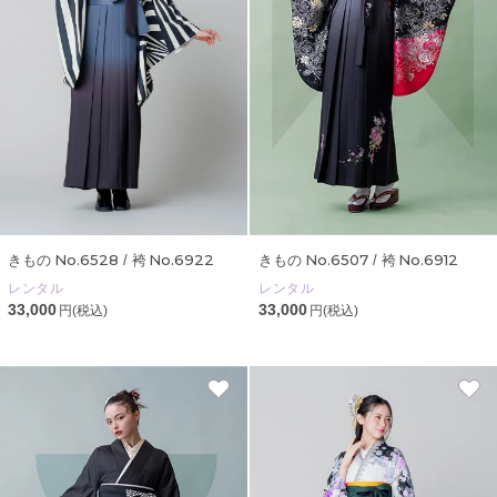
No.6528
No.6922
No.6507
No.6912
きもの
/ 袴
きもの
/ 袴
レンタル
レンタル
33,000
33,000
円(税込)
円(税込)