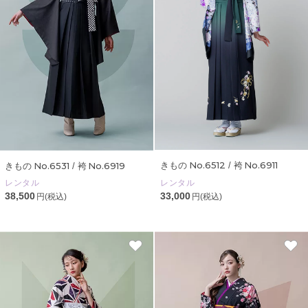
No.6512
No.6911
No.6531
No.6919
きもの
/ 袴
きもの
/ 袴
レンタル
レンタル
33,000
38,500
円(税込)
円(税込)