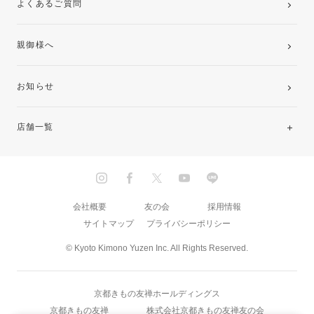
よくあるご質問
親御様へ
お知らせ
店舗一覧
北海道・東北
関東
会社概要
友の会
採用情報
サイトマップ
プライバシーポリシー
中部・東海
© Kyoto Kimono Yuzen Inc. All Rights Reserved.
近畿
京都きもの友禅ホールディングス
中国・四国
京都きもの友禅
株式会社京都きもの友禅友の会