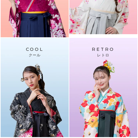
COOL
RETRO
クール
レトロ