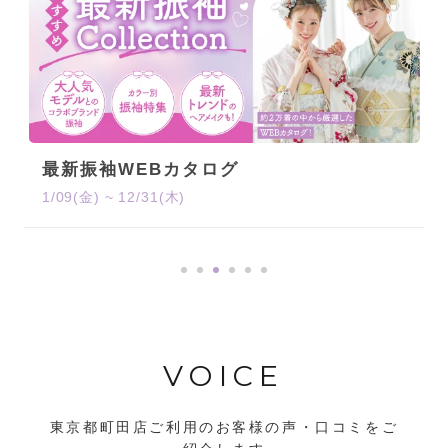
話題のモデル＆インフルエンサーが選んだ
振袖
7/31(木) ~ 12/31(木)
VOICE
東京都町田店ご利用のお客様の声・口コミをご