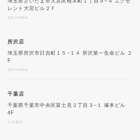
埼玉県さいたま市大宮区桜木町１丁目９−４ エクセ
レント大宮ビル２Ｆ
SAITAMA
所沢店
埼玉県所沢市日吉町１５−１４ 所沢第一生命ビル ２
F
SAITAMA
千葉店
千葉県千葉市中央区富士見２丁目３−１ 塚本ビル
4F
CHIBA