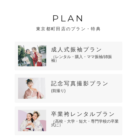
PLAN
東京都町田店のプラン・特典
成人式振袖プラン
（レンタル・購入・ママ振袖/姉振
袖）
記念写真撮影プラン
(前撮り)
卒業袴レンタルプラン
（高校・大学・短大・専門学校の卒業
式に）