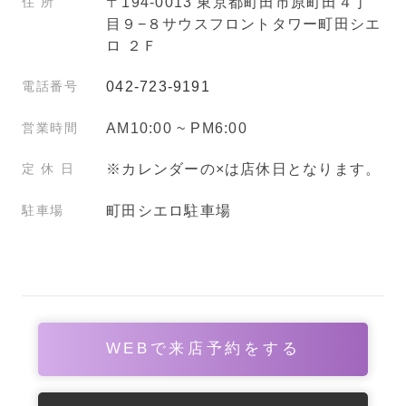
住所
〒194-0013 東京都町田市原町田４丁
目９−８
サウスフロントタワー町田シエ
ロ ２Ｆ
電話番号
042-723-9191
営業時間
AM10:00 ~ PM6:00
定 休 日
※カレンダーの×は店休日となります。
駐車場
町田シエロ駐車場
WEBで来店予約をする