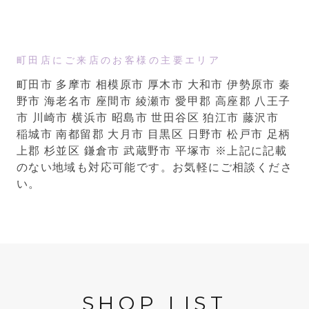
町田店にご来店のお客様の主要エリア
町田市 多摩市 相模原市 厚木市 大和市 伊勢原市 秦
野市 海老名市 座間市 綾瀬市 愛甲郡 高座郡 八王子
市 川崎市 横浜市 昭島市 世田谷区 狛江市 藤沢市
稲城市 南都留郡 大月市 目黒区 日野市 松戸市 足柄
上郡 杉並区 鎌倉市 武蔵野市 平塚市
※上記に記載
のない地域も対応可能です。お気軽にご相談くださ
い。
SHOP LIST