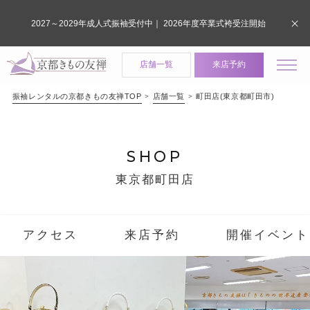
2027～2029年成人式振袖受付中｜ 2026年度卒業式袴受注開始
店舗一覧
来店予約
振袖レンタルの京都きもの友禅TOP
店舗一覧
町田店(東京都町田市)
SHOP
東京都町田店
アクセス
来店予約
開催イベント