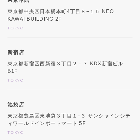
東京本館
東京都中央区日本橋本町4丁目８−１５ NEO
KAWAI BUILDING 2F
TOKYO
新宿店
東京都新宿区西新宿３丁目２－７ KDX新宿ビル
B1F
TOKYO
池袋店
東京都豊島区東池袋３丁目１−３ サンシャインシテ
ィワールドインポートマート 5F
TOKYO