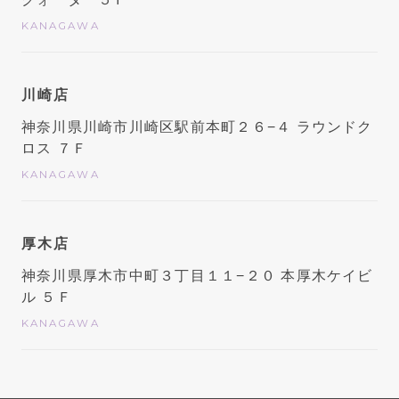
KANAGAWA
川崎店
神奈川県川崎市川崎区駅前本町２６−４ ラウンドク
ロス ７Ｆ
KANAGAWA
厚木店
神奈川県厚木市中町３丁目１１−２０ 本厚木ケイビ
ル ５Ｆ
KANAGAWA