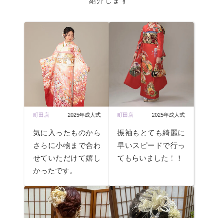
紹介します
町田店
2025年成人式
町田店
2025年成人式
気に入ったものから
振袖もとても綺麗に
さらに小物まで合わ
早いスピードで行っ
せていただけて嬉し
てもらいました！！
かったです。