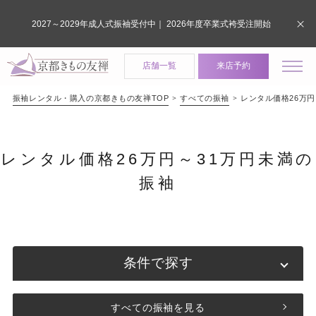
2027～2029年成人式振袖受付中｜ 2026年度卒業式袴受注開始
店舗一覧
来店予約
振袖レンタル・購入の京都きもの友禅TOP
すべての振袖
レンタル価格26万円
レンタル価格26万円～31万円未満の
振袖
条件で探す
すべての振袖を見る