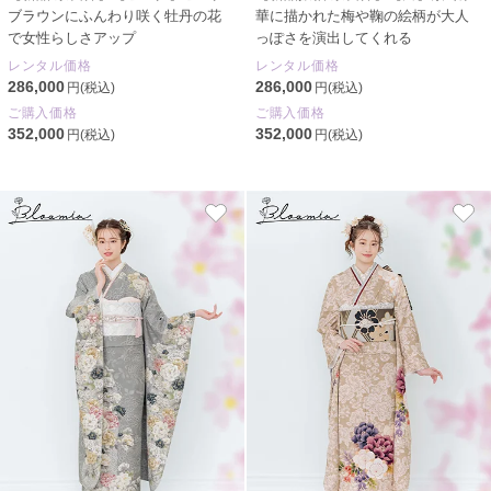
ブラウンにふんわり咲く牡丹の花
華に描かれた梅や鞠の絵柄が大人
で女性らしさアップ
っぽさを演出してくれる
レンタル価格
レンタル価格
286,000
286,000
円(税込)
円(税込)
ご購入価格
ご購入価格
352,000
352,000
円(税込)
円(税込)