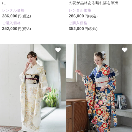
に
の花が品格ある晴れ姿を演出
レンタル価格
レンタル価格
286,000
286,000
円(税込)
円(税込)
ご購入価格
ご購入価格
352,000
352,000
円(税込)
円(税込)