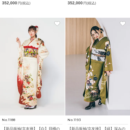
352,000
352,000
円(税込)
円(税込)
No.1188
No.1193
【新品振袖/京友禅】【白】貝桶の
【新品振袖/京友禅】【緑】深みの