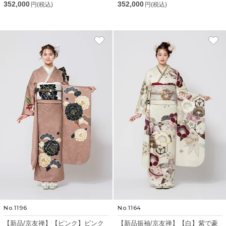
352,000
352,000
円(税込)
円(税込)
No.1196
No.1164
【新品/京友禅】【ピンク】ピンク
【新品振袖/京友禅】【白】紫で豪