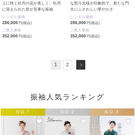
上に咲く牡丹の花が美しく、牡丹
な熨斗文様が印象的で、新たな門
に添えられた鼓が見事な振袖
出にふさわしい華やかさ
レンタル価格
レンタル価格
286,000
286,000
円(税込)
円(税込)
ご購入価格
ご購入価格
352,000
352,000
円(税込)
円(税込)
1
2
振袖人気ランキング
NO.1
NO.2
NO.3