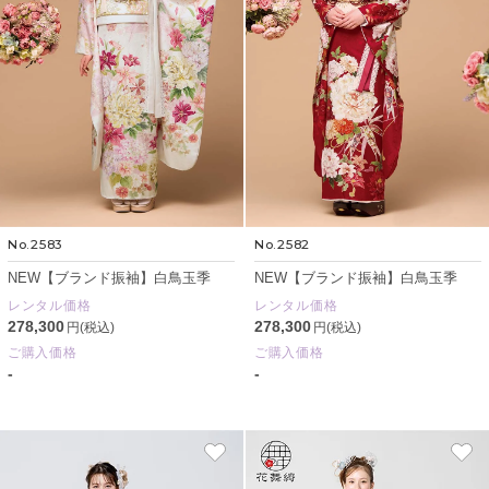
No.2583
No.2582
NEW【ブランド振袖】白鳥玉季
NEW【ブランド振袖】白鳥玉季
レンタル価格
レンタル価格
278,300
278,300
円(税込)
円(税込)
ご購入価格
ご購入価格
-
-