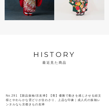
HISTORY
最近見た商品
No.291 【新品振袖/京友禅】【青】優雅で動きを感じさせる紐文
様とやわらかな雲どりが合わさり、上品な印象｜成人式の振袖レ
ンタルなら京都きもの友禅