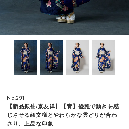
No.291
【新品振袖/京友禅】【青】優雅で動きを感
じさせる紐文様とやわらかな雲どりが合わ
さり、上品な印象