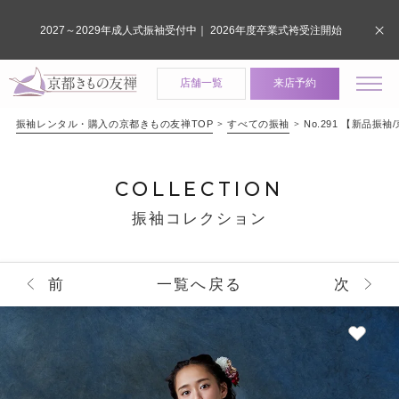
2027～2029年成人式振袖受付中｜ 2026年度卒業式袴受注開始
店舗一覧
来店予約
振袖レンタル・購入の京都きもの友禅TOP
すべての振袖
No.291 【新
COLLECTION
振袖コレクション
前
一覧へ戻る
次