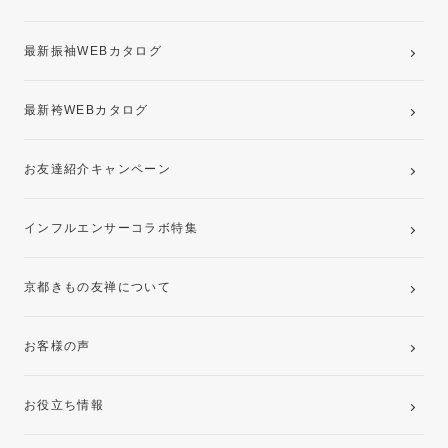
記念写真撮影(前撮り)
最新振袖WEBカタログ
最新袴WEBカタログ
お友達紹介キャンペーン
インフルエンサーコラボ特集
京都きもの友禅について
お客様の声
お役立ち情報