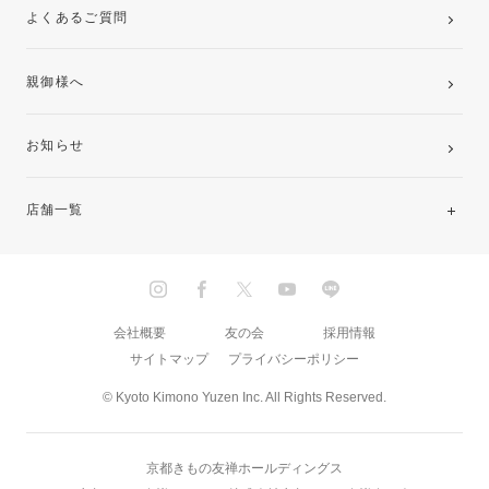
よくあるご質問
親御様へ
お知らせ
店舗一覧
北海道・東北
関東
会社概要
友の会
採用情報
サイトマップ
プライバシーポリシー
中部・東海
© Kyoto Kimono Yuzen Inc. All Rights Reserved.
近畿
京都きもの友禅ホールディングス
中国・四国