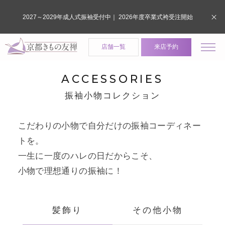
2027～2029年成人式振袖受付中｜ 2026年度卒業式袴受注開始
店舗一覧
来店予約
ACCESSORIES
振袖小物コレクション
こだわりの小物で自分だけの振袖コーディネー
トを。
一生に一度のハレの日だからこそ、
小物で理想通りの振袖に！
髪飾り
その他小物