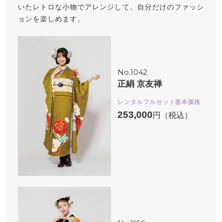
いたレトロな小物でアレンジして、自分だけのファッシ
ョンを楽しめます。
No.1042
正絹 京友禅
レンタルフルセット基本価格
253,000
円（税込）