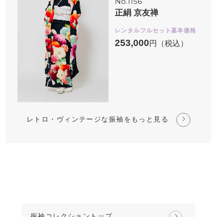
No.1156
正絹 京友禅
レンタルフルセット基本価格
253,000
円（税込）
レトロ・ヴィンテージな振袖をもっと見る
振袖コレクショントップ