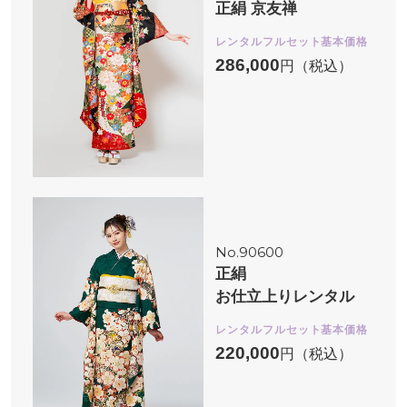
正絹 京友禅
レンタルフルセット基本価格
286,000
円（税込）
No.90600
正絹
お仕立上りレンタル
レンタルフルセット基本価格
220,000
円（税込）