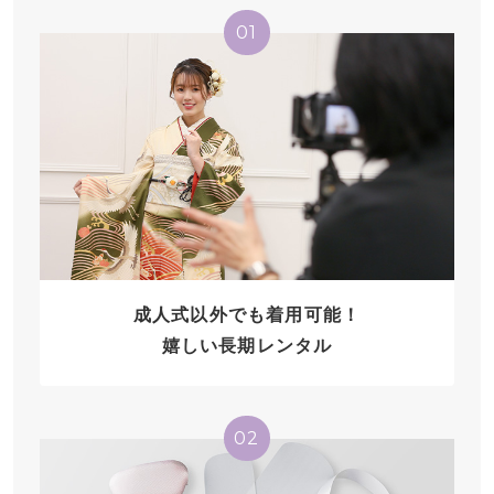
01
成人式以外でも着用可能！
嬉しい長期レンタル
02