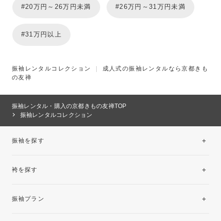
#20万円～26万円未満
#26万円～31万円未満
#31万円以上
振袖レンタルコレクション
|
成人式の振袖レンタルなら京都きも
の友禅
振袖レンタル・購入の京都きもの友禅TOP
振袖レンタルコレクション
振袖を探す
袴を探す
振袖レンタルコレクション
振袖プラン
美と品格を纏う特選技法振袖