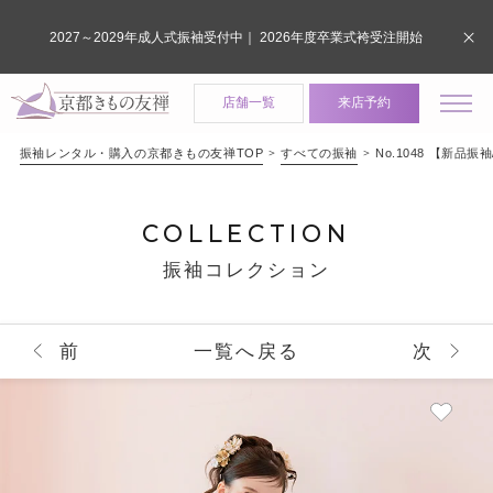
2027～2029年成人式振袖受付中｜ 2026年度卒業式袴受注開始
店舗一覧
来店予約
振袖レンタル・購入の京都きもの友禅TOP
すべての振袖
No.1048 【新
COLLECTION
振袖コレクション
前
一覧へ戻る
次