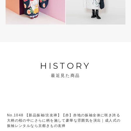
HISTORY
最近見た商品
No.1048 【新品振袖/京友禅】【赤】赤地の振袖全体に咲き誇る
大柄の桜の中にさらに柄を施して豪華な雰囲気を演出｜成人式の
振袖レンタルなら京都きもの友禅