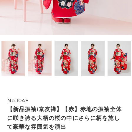
No.1048
【新品振袖/京友禅】【赤】赤地の振袖全体
に咲き誇る大柄の桜の中にさらに柄を施し
て豪華な雰囲気を演出