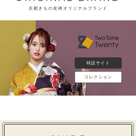
京都きもの友禅オリジナルブランド
特設サイト
コレクション