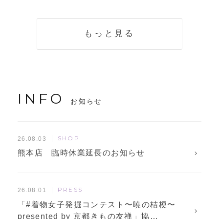
く説明。準備に使
解説！
えるチェックリス
トも
もっと見る
INFO
お知らせ
SHOP
26.08.03
熊本店 臨時休業延長のお知らせ
PRESS
26.08.01
「#着物女子発掘コンテスト〜暁の桔梗〜
presented by 京都きもの友禅」協…