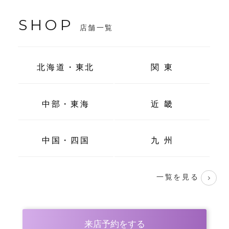
SHOP
店舗一覧
北海道・東北
関 東
中部・東海
近 畿
中国・四国
九 州
一覧を見る
来店予約をする