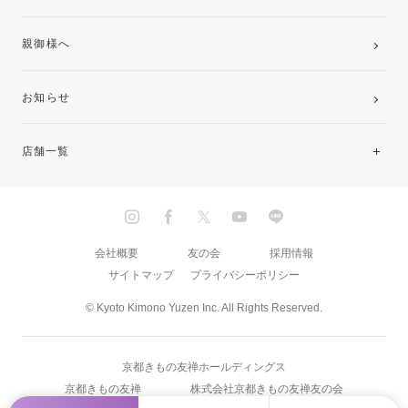
親御様へ
お知らせ
店舗一覧
北海道・東北
関東
会社概要
友の会
採用情報
サイトマップ
プライバシーポリシー
中部・東海
© Kyoto Kimono Yuzen Inc. All Rights Reserved.
近畿
京都きもの友禅ホールディングス
中国・四国
京都きもの友禅
株式会社京都きもの友禅友の会