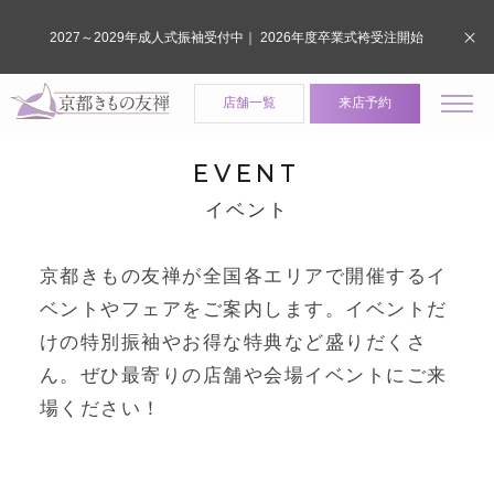
2027～2029年成人式振袖受付中｜ 2026年度卒業式袴受注開始
店舗一覧
来店予約
EVENT
イベント
京都きもの友禅が全国各エリアで開催するイ
ベントやフェアをご案内します。
イベントだ
けの特別振袖やお得な特典など盛りだくさ
ん。ぜひ最寄りの店舗や会場イベントにご来
場ください！