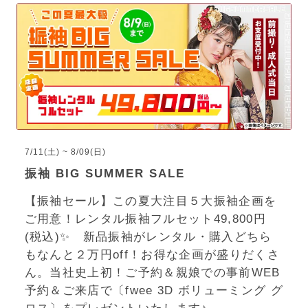
7/11(土) ~ 8/09(日)
振袖 BIG SUMMER SALE
【振袖セール】この夏大注目５大振袖企画を
ご用意！レンタル振袖フルセット49,800円
(税込)✨ 新品振袖がレンタル・購入どちら
もなんと２万円off！お得な企画が盛りだくさ
ん。当社史上初！ご予約＆親娘での事前WEB
予約＆ご来店で〔fwee 3D ボリューミング グ