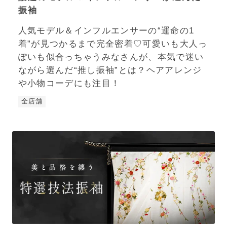
振袖
人気モデル＆インフルエンサーの“運命の1
着”が見つかるまで完全密着♡可愛いも大人っ
ぽいも似合っちゃうみなさんが、本気で迷い
ながら選んだ“推し振袖”とは？ヘアアレンジ
や小物コーデにも注目！
全店舗