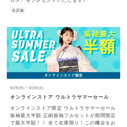
ロス〕をプレゼントいたします♪
全店舗
6/29(月) ~ 8/25(火)
オンラインストア ウルトラサマーセール
オンラインストア限定 ウルトラサマーセール
振袖最大半額 正絹振袖フルセットが期間限定
で最大半額！！ 全て在庫限り！この機会をお