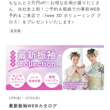
もなんと２万円off！お得な企画が盛りだくさ
ん。当社史上初！ご予約＆親娘での事前WEB
予約＆ご来店で〔fwee 3D ボリューミング グ
ロス〕をプレゼントいたします♪
全店舗
1/09(金) ~ 12/31(木)
最新振袖WEBカタログ