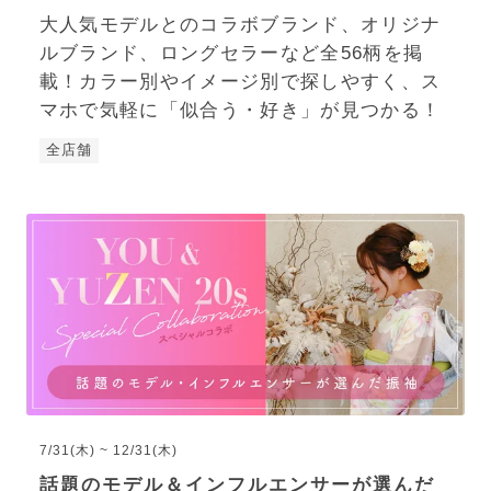
大人気モデルとのコラボブランド、オリジナ
ルブランド、ロングセラーなど全56柄を掲
載！カラー別やイメージ別で探しやすく、ス
マホで気軽に「似合う・好き」が見つかる！
全店舗
7/31(木) ~ 12/31(木)
話題のモデル＆インフルエンサーが選んだ