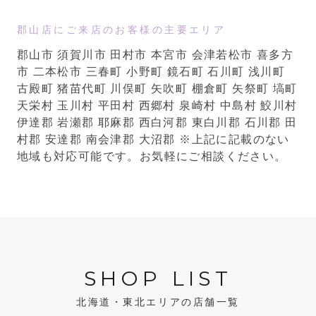
郡山店にご来店のお客様の主要エリア
郡山市 須賀川市 田村市 本宮市 会津若松市 喜多方
市 二本松市 三春町 小野町 鏡石町 石川町 浅川町
古殿町 猪苗代町 川俣町 矢吹町 棚倉町 矢祭町 塙町
天栄村 玉川村 平田村 西郷村 泉崎村 中島村 鮫川村
伊達郡 岩瀬郡 耶麻郡 西白河郡 東白川郡 石川郡 田
村郡 安達郡 南会津郡 大沼郡
※上記に記載のない
地域も対応可能です。お気軽にご相談ください。
SHOP LIST
北海道・東北エリアの店舗一覧