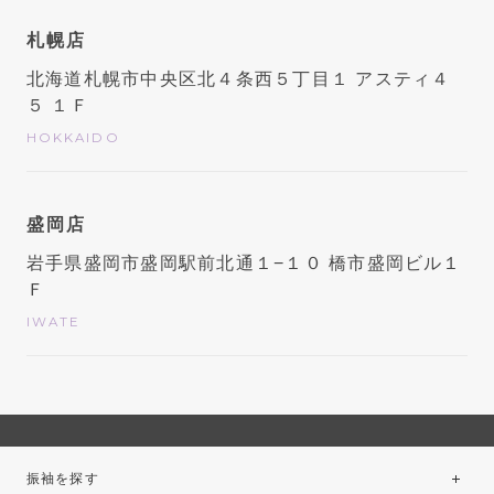
札幌店
北海道札幌市中央区北４条西５丁目１ アスティ４
５ １Ｆ
HOKKAIDO
盛岡店
岩手県盛岡市盛岡駅前北通１−１０ 橋市盛岡ビル１
Ｆ
IWATE
振袖を探す