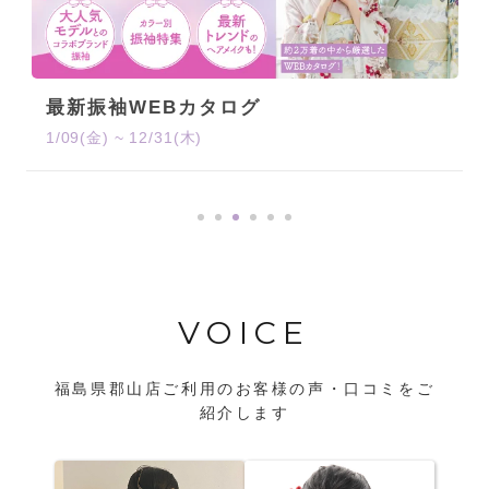
最新振袖WEBカタログ
1/09(金) ~ 12/31(木)
VOICE
福島県郡山店ご利用のお客様の声・口コミをご
紹介します