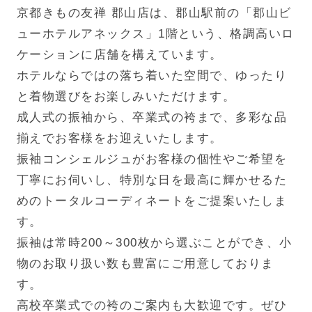
京都きもの友禅 郡山店は、郡山駅前の「郡山ビ
ューホテルアネックス」1階という、格調高いロ
ケーションに店舗を構えています。
ホテルならではの落ち着いた空間で、ゆったり
と着物選びをお楽しみいただけます。
成人式の振袖から、卒業式の袴まで、多彩な品
揃えでお客様をお迎えいたします。
振袖コンシェルジュがお客様の個性やご希望を
丁寧にお伺いし、特別な日を最高に輝かせるた
めのトータルコーディネートをご提案いたしま
す。
振袖は常時200～300枚から選ぶことができ、小
物のお取り扱い数も豊富にご用意しておりま
す。
高校卒業式での袴のご案内も大歓迎です。ぜひ