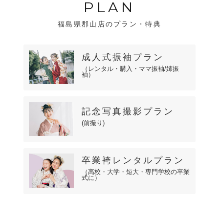
PLAN
福島県郡山店のプラン・特典
成人式振袖プラン
（レンタル・購入・ママ振袖/姉振
袖）
記念写真撮影プラン
(前撮り)
卒業袴レンタルプラン
（高校・大学・短大・専門学校の卒業
式に）