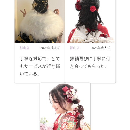
郡山店
2025年成人式
郡山店
2025年成人式
丁寧な対応で、とて
振袖選びに丁寧に付
もサービスが行き届
き合ってもらった。
いている。