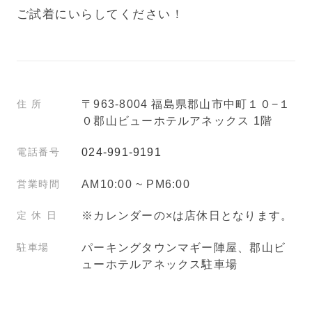
ご試着にいらしてください！
住所
〒963-8004 福島県郡山市中町１０−１
０
郡山ビューホテルアネックス 1階
電話番号
024-991-9191
営業時間
AM10:00 ~ PM6:00
定 休 日
※カレンダーの×は店休日となります。
駐車場
パーキングタウンマギー陣屋、郡山ビ
ューホテルアネックス駐車場