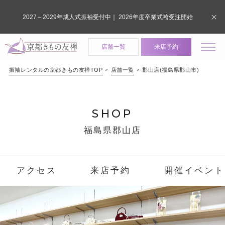
2027～2029年成人式振袖受付中｜ 2026年度卒業式袴受注開始
店舗一覧
来店予約
振袖レンタルの京都きもの友禅TOP
店舗一覧
郡山店(福島県郡山市)
SHOP
福島県郡山店
アクセス
来店予約
開催イベント