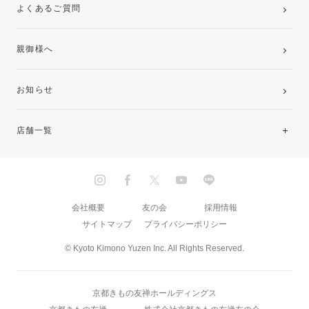
よくあるご質問
親御様へ
お知らせ
店舗一覧
北海道・東北
関東
会社概要
友の会
採用情報
サイトマップ
プライバシーポリシー
中部・東海
© Kyoto Kimono Yuzen Inc. All Rights Reserved.
近畿
京都きもの友禅ホールディングス
中国・四国