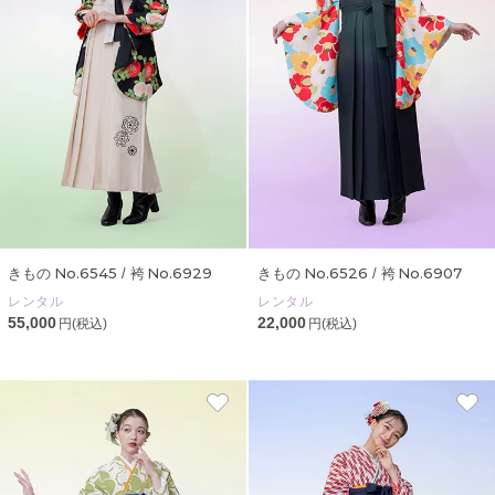
No.6545
No.6929
No.6526
No.6907
きもの
/ 袴
きもの
/ 袴
レンタル
レンタル
55,000
22,000
円(税込)
円(税込)