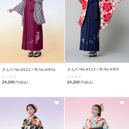
No.6523
No.6913
No.6522
No.6904
きもの
/ 袴
きもの
/ 袴
レンタル
レンタル
24,200
24,200
円(税込)
円(税込)