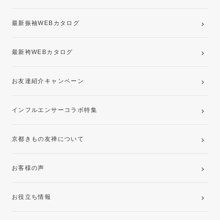
記念写真撮影(前撮り)
最新振袖WEBカタログ
最新袴WEBカタログ
お友達紹介キャンペーン
インフルエンサーコラボ特集
京都きもの友禅について
お客様の声
お役立ち情報