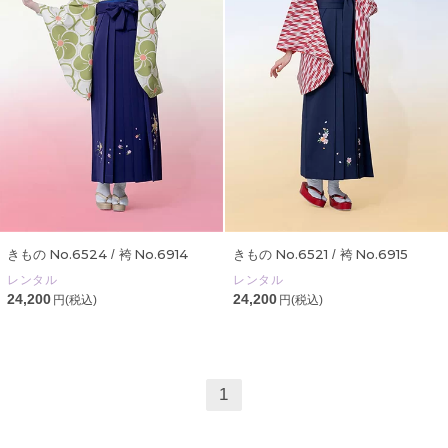
No.6524
No.6914
No.6521
No.6915
きもの
/ 袴
きもの
/ 袴
レンタル
レンタル
24,200
24,200
円(税込)
円(税込)
1