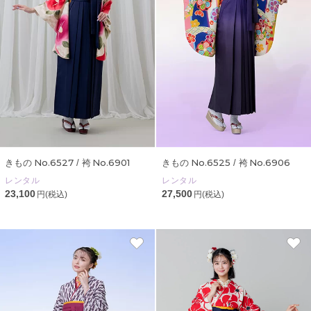
No.6527
No.6901
No.6525
No.6906
きもの
/ 袴
きもの
/ 袴
レンタル
レンタル
23,100
27,500
円(税込)
円(税込)