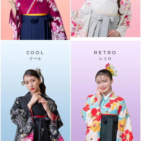
COOL
RETRO
クール
レトロ