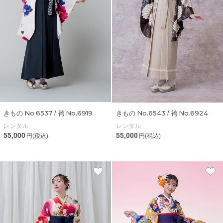
No.6537
No.6919
No.6543
No.6924
きもの
/ 袴
きもの
/ 袴
レンタル
レンタル
55,000
55,000
円(税込)
円(税込)