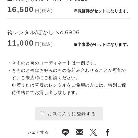
16,500
円(税込)
※長襦袢がセットになります。
袴レンタル/ぼかし No.6906
11,000
円(税込)
※半巾帯がセットになります。
・きものと袴のコーディネートは一例です。
・きものと袴はお好みのものを組み合わせることが可能で
す。ご来店時にご相談ください。
・巾着または草履のレンタルをご希望の方には、特別ご優
待価格にてお貸し出し致します。
お気に入りに登録する
シェアする