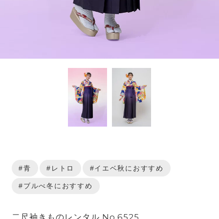
#青
#レトロ
#イエベ秋におすすめ
#ブルべ冬におすすめ
二尺袖きものレンタル No.6525