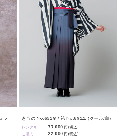
きもの
No.6528
/ 袴
No.6922
(クール/白)
ュラ
33,000
レンタル
円(税込)
22,000
ご購入
円(税込)