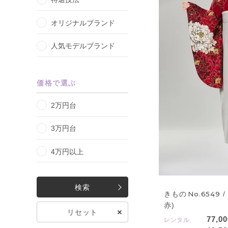
オリジナルブランド
人気モデルブランド
価格で選ぶ
2万円台
3万円台
4万円以上
検索
きもの
No.6549
/
赤)
リセット
77,00
レンタル