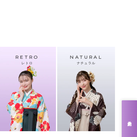
RETRO
NATURAL
レトロ
ナチュラル
来店予約