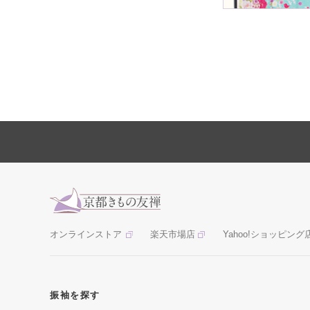
オンラインストア
楽天市場店
Yahoo!ショッピング
振袖を探す