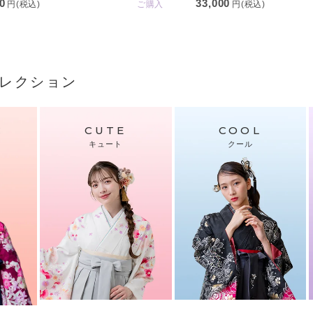
0
33,000
円(税込)
ご購入
円(税込)
レクション
C
CUTE
COOL
キュート
クール