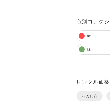
色別コレクシ
赤
緑
レンタル価格
#2万円台