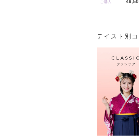
49,50
ご購入
テイスト別コ
CLASSI
クラシック