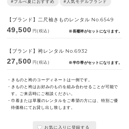
#ブルべ夏におすすめ
#人気モデルブランド
【ブランド】二尺袖きものレンタル No.6549
49,500
円(税込)
※長襦袢がセットになります。
【ブランド】袴レンタル No.6932
27,500
円(税込)
※半巾帯がセットになります。
・きものと袴のコーディネートは一例です。
・きものと袴はお好みのものを組み合わせることが可能で
す。ご来店時にご相談ください。
・巾着または草履のレンタルをご希望の方には、特別ご優
待価格にてお貸し出し致します。
お気に入りに登録する