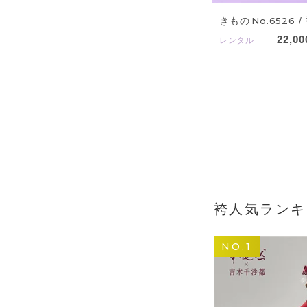
きもの
No.6526
/
22,00
レンタル
袴人気ランキ
NO.1