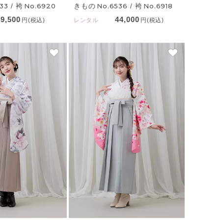
きもの
No.6536
/ 袴
No.6918
33
/ 袴
No.6920
44,000
49,500
レンタル
円(税込)
円(税込)