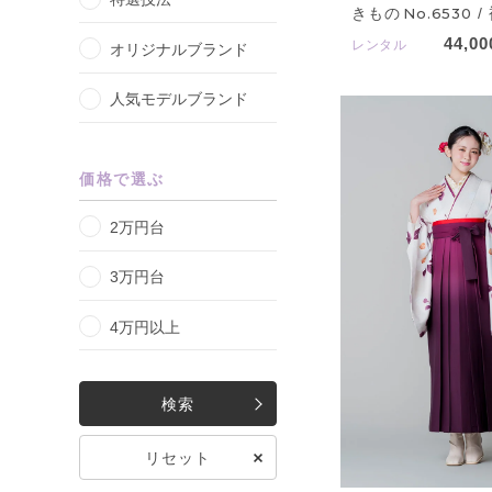
きもの
No.6530
/
44,00
レンタル
オリジナルブランド
人気モデルブランド
価格で選ぶ
2万円台
3万円台
4万円以上
検索
リセット