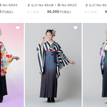
袴
No.6905
きもの
No.6548
/ 袴
No.6920
きもの
No.6
0
66,000
円(税込)
レンタル
円(税込)
レンタル