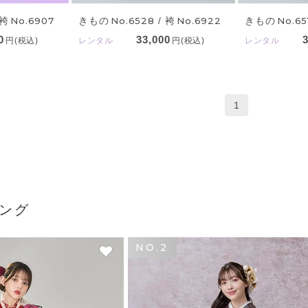
きもの
No.6528
/ 袴
No.6922
きもの
No.65
 袴
No.6907
33,000
0
レンタル
円(税込)
レンタル
円(税込)
1
ング
NO.2