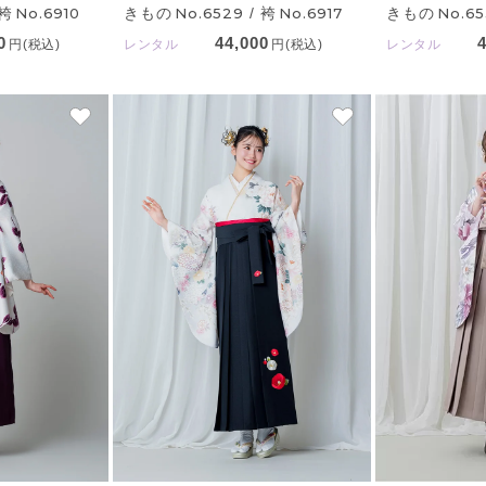
 袴
No.6910
きもの
No.6529
/ 袴
No.6917
きもの
No.65
0
44,000
円(税込)
レンタル
円(税込)
レンタル